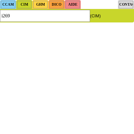
(CIM)