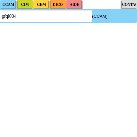
(CCAM)