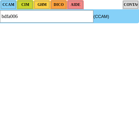
(CCAM)