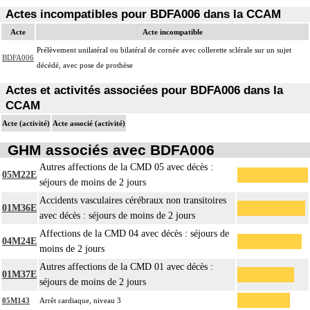
Actes incompatibles pour BDFA006 dans la CCAM
Acte
Acte incompatible
Prélèvement unilatéral ou bilatéral de cornée avec collerette sclérale sur un sujet
BDFA006
décédé, avec pose de prothèse
Actes et activités associées pour BDFA006 dans la
CCAM
Acte (activité)
Acte associé (activité)
GHM associés avec BDFA006
Autres affections de la CMD 05 avec décès :
05M22E
séjours de moins de 2 jours
Accidents vasculaires cérébraux non transitoires
01M36E
avec décès : séjours de moins de 2 jours
Affections de la CMD 04 avec décès : séjours de
04M24E
moins de 2 jours
Autres affections de la CMD 01 avec décès :
01M37E
séjours de moins de 2 jours
05M143
Arrêt cardiaque, niveau 3