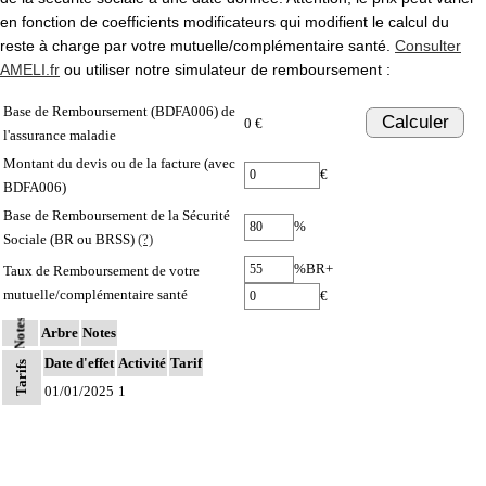
en fonction de coefficients modificateurs qui modifient le calcul du
reste à charge par votre mutuelle/complémentaire santé.
Consulter
AMELI.fr
ou utiliser notre simulateur de remboursement :
Base de Remboursement (BDFA006) de
Calculer
0 €
l'assurance maladie
Montant du devis ou de la facture (avec
€
BDFA006)
Base de Remboursement de la Sécurité
%
Sociale (BR ou BRSS)
(?)
%BR+
Taux de Remboursement de votre
mutuelle/complémentaire santé
€
Notes
Arbre
Notes
Date d'effet
Activité
Tarif
Tarifs
01/01/2025
1