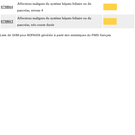
Affections malignes du système hépato-biliaire ou du
07M064
pancréas, niveau 4
Affections malignes du système hépato-biliaire ou du
07M06T
pancréas, très courte durée
Liste de GHM pour BDFA006 générée à partir des statistiques du PMSI français