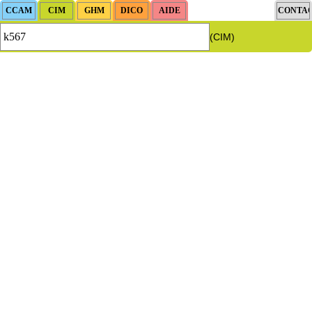
(CIM)