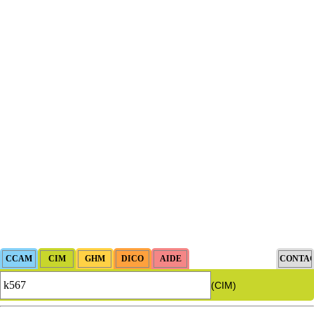
(CIM)