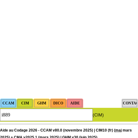
(CIM)
Aide au Codage 2026 - CCAM v80.0 (novembre 2025) | CIM10 (fr) (
maj
mars
2025) + CMA v2025.1 (mars 2025) | GHM v30 (juin 2025)