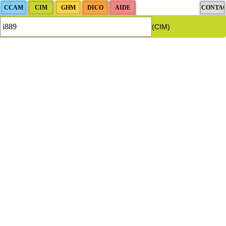
(CIM)