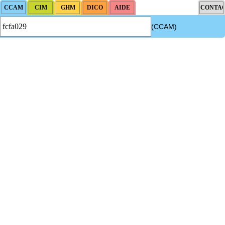
(CCAM)