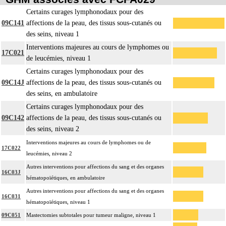
Certains curages lymphonodaux pour des
09C141
affections de la peau, des tissus sous-cutanés ou
des seins, niveau 1
Interventions majeures au cours de lymphomes ou
17C021
de leucémies, niveau 1
Certains curages lymphonodaux pour des
09C14J
affections de la peau, des tissus sous-cutanés ou
des seins, en ambulatoire
Certains curages lymphonodaux pour des
09C142
affections de la peau, des tissus sous-cutanés ou
des seins, niveau 2
Interventions majeures au cours de lymphomes ou de
17C022
leucémies, niveau 2
Autres interventions pour affections du sang et des organes
16C03J
hématopoïétiques, en ambulatoire
Autres interventions pour affections du sang et des organes
16C031
hématopoïétiques, niveau 1
09C051
Mastectomies subtotales pour tumeur maligne, niveau 1