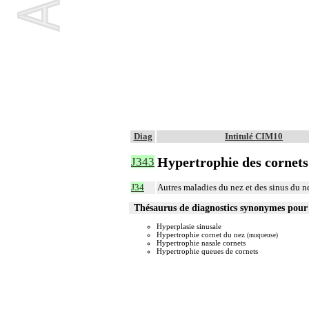
Diag
Intitulé CIM10
Hypertrophie des cornets
J343
J34
Autres maladies du nez et des sinus du n
Thésaurus de diagnostics synonymes pour
Hyperplasie sinusale
Hypertrophie cornet du nez
(muqueuse)
Hypertrophie nasale cornets
Hypertrophie queues de cornets