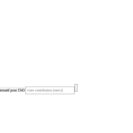
ernatif pour J343