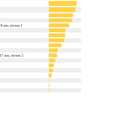
18 ans, niveau 1
 17 ans, niveau 2