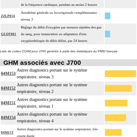
de la fréquence cardiaque, pendant au moins 2 heures
Anesthésie générale ou locorégionale complémentaire
ZZLP054
niveau 3
Réglage du débit d'oxygène par mesures répétées des gaz
GLQF001
du sang, pour instauration ou adaptation d'une
oxygénothérapie de débit défini, par 24 heures
Liste de codes CCAM pour J700 générée à partir des statistiques du PMSI français
GHM associés avec J700
Autres diagnostics portant sur le système
04M153
respiratoire, niveau 3
Autres diagnostics portant sur le système
04M152
respiratoire, niveau 2
Autres diagnostics portant sur le système
04M151
respiratoire, niveau 1
Autres diagnostics portant sur le système
04M154
respiratoire, niveau 4
Autres diagnostics portant sur le système respiratoire, très
04M15T
courte durée