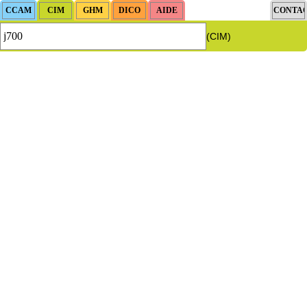
(CIM)