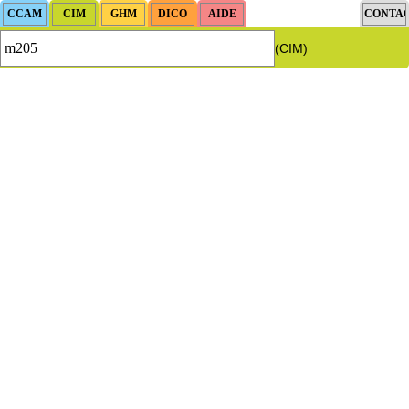
(CIM)