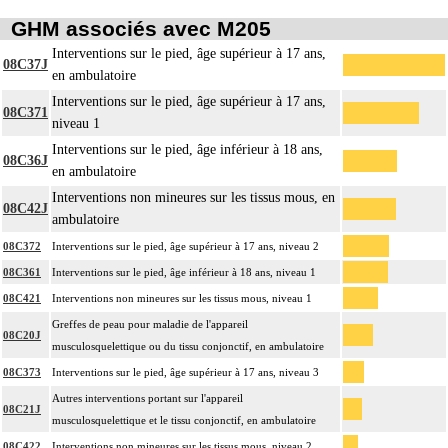
GHM associés avec M205
Interventions sur le pied, âge supérieur à 17 ans,
08C37J
en ambulatoire
Interventions sur le pied, âge supérieur à 17 ans,
08C371
niveau 1
Interventions sur le pied, âge inférieur à 18 ans,
08C36J
en ambulatoire
Interventions non mineures sur les tissus mous, en
08C42J
ambulatoire
08C372
Interventions sur le pied, âge supérieur à 17 ans, niveau 2
08C361
Interventions sur le pied, âge inférieur à 18 ans, niveau 1
08C421
Interventions non mineures sur les tissus mous, niveau 1
Greffes de peau pour maladie de l'appareil
08C20J
musculosquelettique ou du tissu conjonctif, en ambulatoire
08C373
Interventions sur le pied, âge supérieur à 17 ans, niveau 3
Autres interventions portant sur l'appareil
08C21J
musculosquelettique et le tissu conjonctif, en ambulatoire
08C422
Interventions non mineures sur les tissus mous, niveau 2