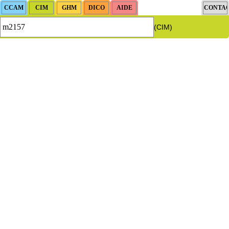
(CIM)