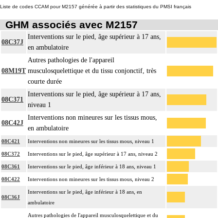
Liste de codes CCAM pour M2157 générée à partir des statistiques du PMSI français
GHM associés avec M2157
Interventions sur le pied, âge supérieur à 17 ans,
08C37J
en ambulatoire
Autres pathologies de l'appareil
08M19T
musculosquelettique et du tissu conjonctif, très
courte durée
Interventions sur le pied, âge supérieur à 17 ans,
08C371
niveau 1
Interventions non mineures sur les tissus mous,
08C42J
en ambulatoire
08C421
Interventions non mineures sur les tissus mous, niveau 1
08C372
Interventions sur le pied, âge supérieur à 17 ans, niveau 2
08C361
Interventions sur le pied, âge inférieur à 18 ans, niveau 1
08C422
Interventions non mineures sur les tissus mous, niveau 2
Interventions sur le pied, âge inférieur à 18 ans, en
08C36J
ambulatoire
Autres pathologies de l'appareil musculosquelettique et du