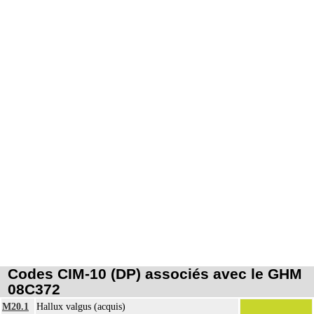
Codes CIM-10 (DP) associés avec le GHM
08C372
M20.1
Hallux valgus (acquis)