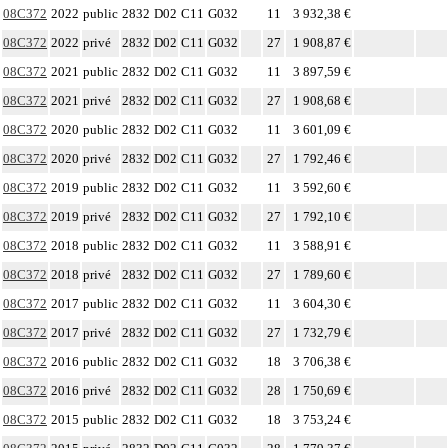
08C372
2022
public
2832
D02
C11
G032
11
3 932,38 €
08C372
2022
privé
2832
D02
C11
G032
27
1 908,87 €
08C372
2021
public
2832
D02
C11
G032
11
3 897,59 €
08C372
2021
privé
2832
D02
C11
G032
27
1 908,68 €
08C372
2020
public
2832
D02
C11
G032
11
3 601,09 €
08C372
2020
privé
2832
D02
C11
G032
27
1 792,46 €
08C372
2019
public
2832
D02
C11
G032
11
3 592,60 €
08C372
2019
privé
2832
D02
C11
G032
27
1 792,10 €
08C372
2018
public
2832
D02
C11
G032
11
3 588,91 €
08C372
2018
privé
2832
D02
C11
G032
27
1 789,60 €
08C372
2017
public
2832
D02
C11
G032
11
3 604,30 €
08C372
2017
privé
2832
D02
C11
G032
27
1 732,79 €
08C372
2016
public
2832
D02
C11
G032
18
3 706,38 €
08C372
2016
privé
2832
D02
C11
G032
28
1 750,69 €
08C372
2015
public
2832
D02
C11
G032
18
3 753,24 €