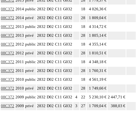
08C372
2015
privé
2832
D02
C11
G032
28
1 779,37 €
08C372
2014
public
2832
D02
C11
G032
18
4 026,36 €
08C372
2014
privé
2832
D02
C11
G032
28
1 809,04 €
08C372
2013
public
2832
D02
C11
G032
18
4 314,72 €
08C372
2013
privé
2832
D02
C11
G032
28
1 805,14 €
08C372
2012
public
2832
D02
C11
G032
18
4 355,14 €
08C372
2012
privé
2832
D02
C11
G032
28
1 810,51 €
08C372
2011
public
2832
D02
C11
G032
18
4 348,18 €
08C372
2011
privé
2832
D02
C11
G032
28
1 760,31 €
08C372
2010
public
2832
D02
C11
G032
18
4 561,19 €
08C372
2010
privé
2832
D02
C11
G032
28
1 749,66 €
08C372
2009
public
2832
D02
C11
G032
4
22
5 230,10 €
2 447,71 €
08C372
2009
privé
2832
D02
C11
G032
3
27
1 709,04 €
388,03 €