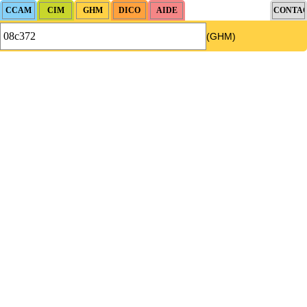
(GHM)