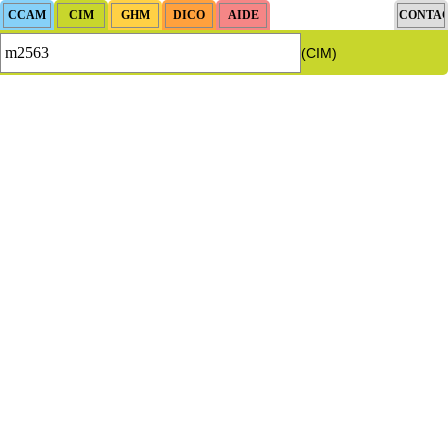
(CIM)