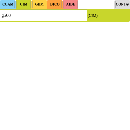
(CIM)