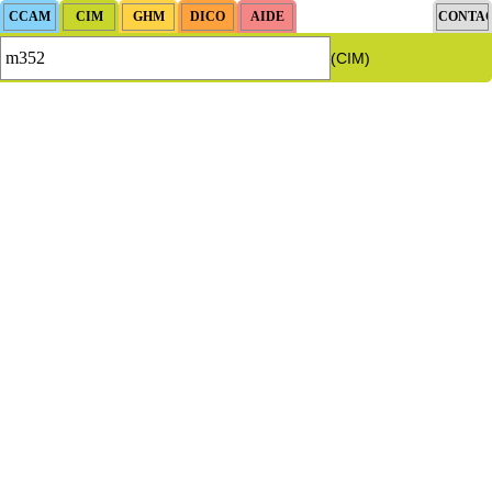
(CIM)