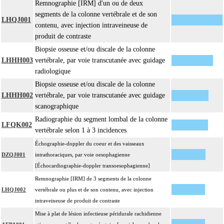
Remnographie [IRM] d'un ou de deux
segments de la colonne vertébrale et de son
LHQJ001
contenu, avec injection intraveineuse de
produit de contraste
Biopsie osseuse et/ou discale de la colonne
LHHH003
vertébrale, par voie transcutanée avec guidage
radiologique
Biopsie osseuse et/ou discale de la colonne
LHHH002
vertébrale, par voie transcutanée avec guidage
scanographique
Radiographie du segment lombal de la colonne
LFQK002
vertébrale selon 1 à 3 incidences
Échographie-doppler du coeur et des vaisseaux
DZQJ001
intrathoraciques, par voie oesophagienne
[Échocardiographie-doppler transoesophagienne]
Remnographie [IRM] de 3 segments de la colonne
LHQJ002
vertébrale ou plus et de son contenu, avec injection
intraveineuse de produit de contraste
Mise à plat de lésion infectieuse péridurale rachidienne