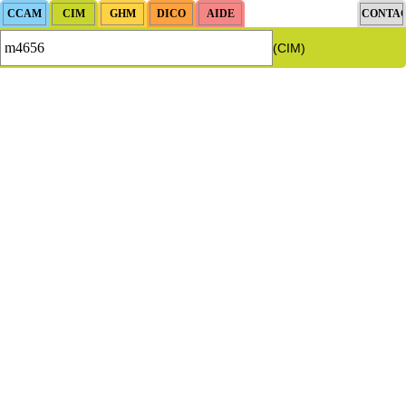
(CIM)