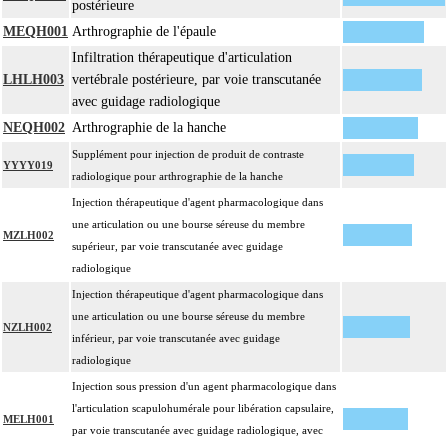
postérieure
MEQH001
Arthrographie de l'épaule
Infiltration thérapeutique d'articulation
LHLH003
vertébrale postérieure, par voie transcutanée
avec guidage radiologique
NEQH002
Arthrographie de la hanche
Supplément pour injection de produit de contraste
YYYY019
radiologique pour arthrographie de la hanche
Injection thérapeutique d'agent pharmacologique dans
une articulation ou une bourse séreuse du membre
MZLH002
supérieur, par voie transcutanée avec guidage
radiologique
Injection thérapeutique d'agent pharmacologique dans
une articulation ou une bourse séreuse du membre
NZLH002
inférieur, par voie transcutanée avec guidage
radiologique
Injection sous pression d'un agent pharmacologique dans
l'articulation scapulohumérale pour libération capsulaire,
MELH001
par voie transcutanée avec guidage radiologique, avec