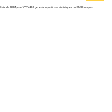
Liste de GHM pour YYYY420 générée à partir des statistiques du PMSI français