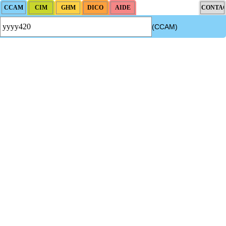
(CCAM)