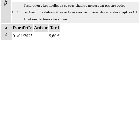
Notes
Facturation : Les libellés de ce sous-chapitre ne peuvent pas être codés
19.2
isolément ; ils doivent être codés en association avec des actes des chapitres 1 à
19 et sont facturés à taux plein.
Date d'effet
Activité
Tarif
Tarifs
01/01/2025
1
9,60 €