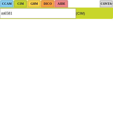
(CIM)