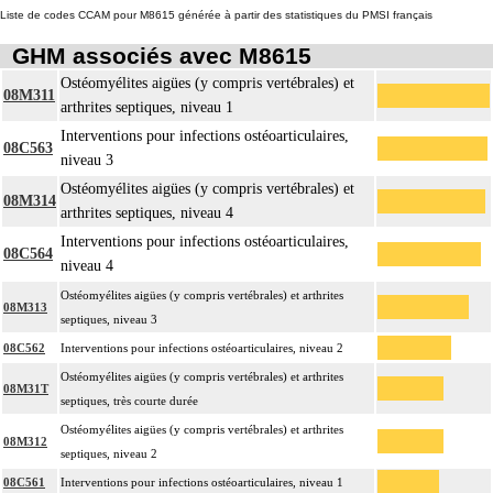
Liste de codes CCAM pour M8615 générée à partir des statistiques du PMSI français
GHM associés avec M8615
Ostéomyélites aigües (y compris vertébrales) et
08M311
arthrites septiques, niveau 1
Interventions pour infections ostéoarticulaires,
08C563
niveau 3
Ostéomyélites aigües (y compris vertébrales) et
08M314
arthrites septiques, niveau 4
Interventions pour infections ostéoarticulaires,
08C564
niveau 4
Ostéomyélites aigües (y compris vertébrales) et arthrites
08M313
septiques, niveau 3
08C562
Interventions pour infections ostéoarticulaires, niveau 2
Ostéomyélites aigües (y compris vertébrales) et arthrites
08M31T
septiques, très courte durée
Ostéomyélites aigües (y compris vertébrales) et arthrites
08M312
septiques, niveau 2
08C561
Interventions pour infections ostéoarticulaires, niveau 1