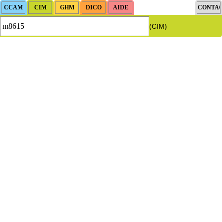
(CIM)