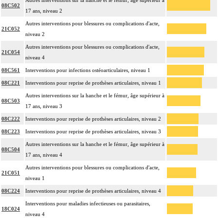
Autres interventions sur la hanche et le fémur, âge supérieur à
08C502
17 ans, niveau 2
Autres interventions pour blessures ou complications d'acte,
21C052
niveau 2
Autres interventions pour blessures ou complications d'acte,
21C054
niveau 4
08C561
Interventions pour infections ostéoarticulaires, niveau 1
08C221
Interventions pour reprise de prothèses articulaires, niveau 1
Autres interventions sur la hanche et le fémur, âge supérieur à
08C503
17 ans, niveau 3
08C222
Interventions pour reprise de prothèses articulaires, niveau 2
08C223
Interventions pour reprise de prothèses articulaires, niveau 3
Autres interventions sur la hanche et le fémur, âge supérieur à
08C504
17 ans, niveau 4
Autres interventions pour blessures ou complications d'acte,
21C051
niveau 1
08C224
Interventions pour reprise de prothèses articulaires, niveau 4
Interventions pour maladies infectieuses ou parasitaires,
18C024
niveau 4