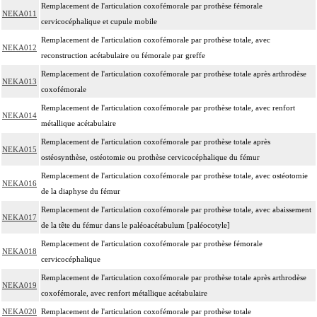
Remplacement de l'articulation coxofémorale par prothèse fémorale
NEKA011
cervicocéphalique et cupule mobile
Remplacement de l'articulation coxofémorale par prothèse totale, avec
NEKA012
reconstruction acétabulaire ou fémorale par greffe
Remplacement de l'articulation coxofémorale par prothèse totale après arthrodèse
NEKA013
coxofémorale
Remplacement de l'articulation coxofémorale par prothèse totale, avec renfort
NEKA014
métallique acétabulaire
Remplacement de l'articulation coxofémorale par prothèse totale après
NEKA015
ostéosynthèse, ostéotomie ou prothèse cervicocéphalique du fémur
Remplacement de l'articulation coxofémorale par prothèse totale, avec ostéotomie
NEKA016
de la diaphyse du fémur
Remplacement de l'articulation coxofémorale par prothèse totale, avec abaissement
NEKA017
de la tête du fémur dans le paléoacétabulum [paléocotyle]
Remplacement de l'articulation coxofémorale par prothèse fémorale
NEKA018
cervicocéphalique
Remplacement de l'articulation coxofémorale par prothèse totale après arthrodèse
NEKA019
coxofémorale, avec renfort métallique acétabulaire
NEKA020
Remplacement de l'articulation coxofémorale par prothèse totale