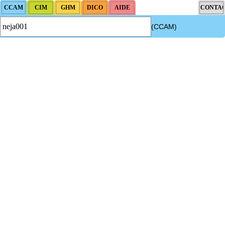
(CCAM)