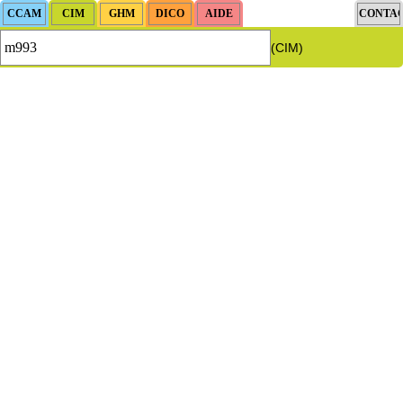
(CIM)