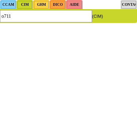
(CIM)