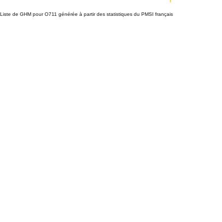
Liste de GHM pour O711 générée à partir des statistiques du PMSI français