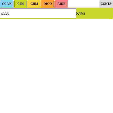
(CIM)