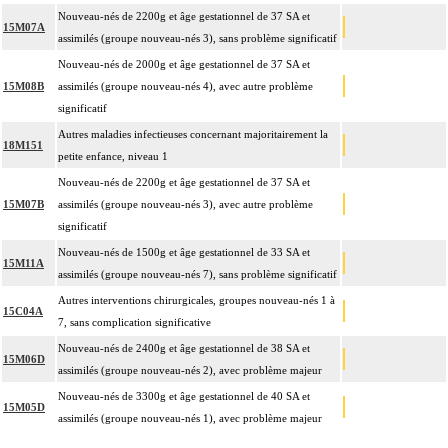
Nouveau-nés de 2200g et âge gestationnel de 37 SA et
15M07A
assimilés (groupe nouveau-nés 3), sans problème significatif
Nouveau-nés de 2000g et âge gestationnel de 37 SA et
15M08B
assimilés (groupe nouveau-nés 4), avec autre problème
significatif
Autres maladies infectieuses concernant majoritairement la
18M151
petite enfance, niveau 1
Nouveau-nés de 2200g et âge gestationnel de 37 SA et
15M07B
assimilés (groupe nouveau-nés 3), avec autre problème
significatif
Nouveau-nés de 1500g et âge gestationnel de 33 SA et
15M11A
assimilés (groupe nouveau-nés 7), sans problème significatif
Autres interventions chirurgicales, groupes nouveau-nés 1 à
15C04A
7, sans complication significative
Nouveau-nés de 2400g et âge gestationnel de 38 SA et
15M06D
assimilés (groupe nouveau-nés 2), avec problème majeur
Nouveau-nés de 3300g et âge gestationnel de 40 SA et
15M05D
assimilés (groupe nouveau-nés 1), avec problème majeur