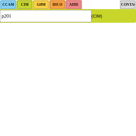
(CIM)