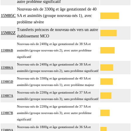
autre problème significatif
Nouveau-nés de 3300g et âge gestationnel de 40
15M05C
SA et assimilés (groupe nouveau-nés 1), avec
problème sévère
Transferts précoces de nouveau-nés vers un autre
15M02Z
établissement MCO
Nouveau-nés de 2400g et âge gestationnel de 38 SA et
15M06B
assimilés (groupe nouveau-nés 2), avec autre problème
significatif
Nouveau-nés de 2400g et âge gestationnel de 38 SA et
15M06A
assimilés (groupe nouveau-nés 2), sans problème significatif
Nouveau-nés de 3300g et âge gestationnel de 40 SA et
15M05D
assimilés (groupe nouveau-nés 1), avec problème majeur
Nouveau-nés de 2200g et âge gestationnel de 37 SA et
15M07A
assimilés (groupe nouveau-nés 3), sans problème significatif
Nouveau-nés de 2200g et âge gestationnel de 37 SA et
15M07B
assimilés (groupe nouveau-nés 3), avec autre problème
significatif
Nouveau-nés de 1800g et âge gestationnel de 36 SA et
15M09A