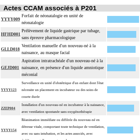
Actes CCAM associés à P201
Forfait de néonatalogie en unité de
YYYY009
néonatalogie
Prélèvement de liquide gastrique par tubage,
HFHD001
sans épreuve pharmacologique
Ventilation manuelle d'un nouveau-né à la
GLLD018
naissance, au masque facial
Aspiration intratrachéale d'un nouveau-né à la
GEJD001
naissance, en présence d'un liquide amniotique
méconial
Surveillance en unité d'obstétrique d'un enfant dont l'état
YYYY123
nécessite un placement en incubateur ou des soins de
courte durée
Installation d'un nouveau-né en incubateur à la naissance,
ZZEP004
avec ventilation spontanée sans oxygénothérapie
Réanimation immédiate ou différée du nouveau-né en
détresse vitale, comportant toute technique de ventilation,
YYYY154
avec ou sans intubation, et les actes associés, avec