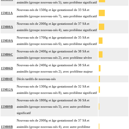
assimilés (groupe nouveau-nés 5), sans problème significatif
Nouveau-nés de 1500g et âge gestationnel de 33 SA et
15M11A
assimilés (groupe nouveau-nés 7), sans problème significatif
Nouveau-nés de 2000g et âge gestationnel de 37 SA et
15M08A
assimilés (groupe nouveau-nés 4), sans problème significatif
Nouveau-nés de 1700g et âge gestationnel de 35 SA et
15M10A
assimilés (groupe nouveau-nés 6), sans problème significatif
Nouveau-nés de 2400g et âge gestationnel de 38 SA et
15M06C
assimilés (groupe nouveau-nés 2), avec problème sévère
Nouveau-nés de 2400g et âge gestationnel de 38 SA et
15M06D
assimilés (groupe nouveau-nés 2), avec problème majeur
15M04E
Décès tardifs de nouveau-nés
Nouveau-nés de 1300g et âge gestationnel de 32 SA et
15M12A
assimilés (groupe nouveau-nés 8), sans problème significatif
Nouveau-nés de 1800g et âge gestationnel de 36 SA et
15M09B
assimilés (groupe nouveau-nés 5), avec autre problème
significatif
Nouveau-nés de 2000g et âge gestationnel de 37 SA et
15M08B
assimilés (groupe nouveau-nés 4), avec autre problème