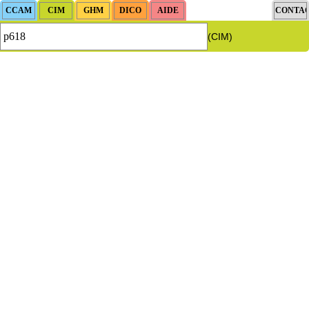
(CIM)