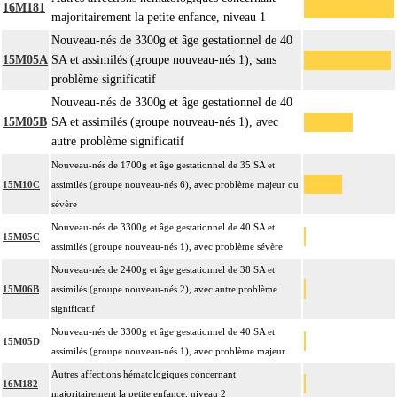
16M181
majoritairement la petite enfance, niveau 1
Nouveau-nés de 3300g et âge gestationnel de 40
15M05A
SA et assimilés (groupe nouveau-nés 1), sans
problème significatif
Nouveau-nés de 3300g et âge gestationnel de 40
15M05B
SA et assimilés (groupe nouveau-nés 1), avec
autre problème significatif
Nouveau-nés de 1700g et âge gestationnel de 35 SA et
15M10C
assimilés (groupe nouveau-nés 6), avec problème majeur ou
sévère
Nouveau-nés de 3300g et âge gestationnel de 40 SA et
15M05C
assimilés (groupe nouveau-nés 1), avec problème sévère
Nouveau-nés de 2400g et âge gestationnel de 38 SA et
15M06B
assimilés (groupe nouveau-nés 2), avec autre problème
significatif
Nouveau-nés de 3300g et âge gestationnel de 40 SA et
15M05D
assimilés (groupe nouveau-nés 1), avec problème majeur
Autres affections hématologiques concernant
16M182
majoritairement la petite enfance, niveau 2