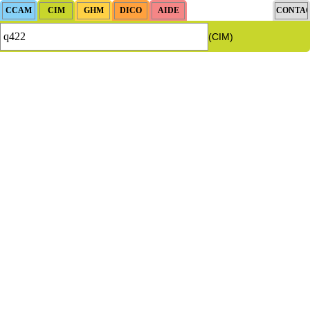
(CIM)