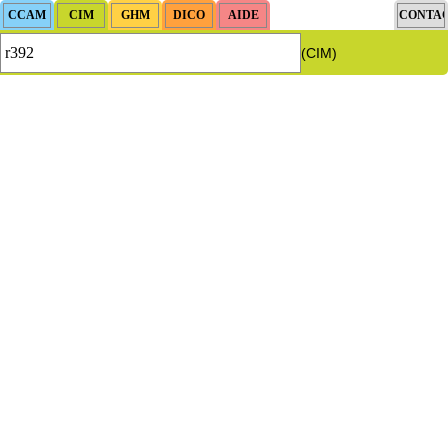
(CIM)