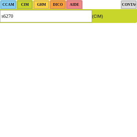
(CIM)