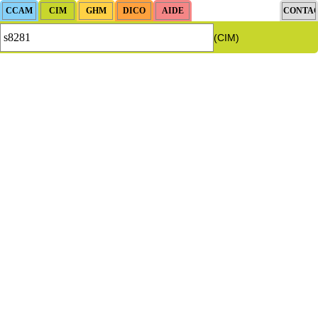
(CIM)