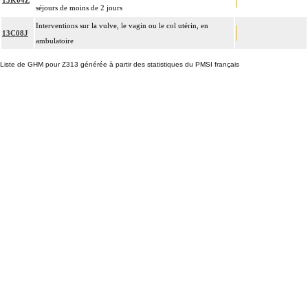
séjours de moins de 2 jours
Interventions sur la vulve, le vagin ou le col utérin, en
13C08J
ambulatoire
Liste de GHM pour Z313 générée à partir des statistiques du PMSI français