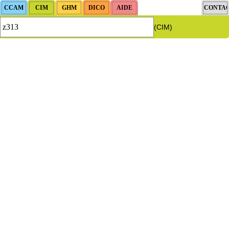
(CIM)