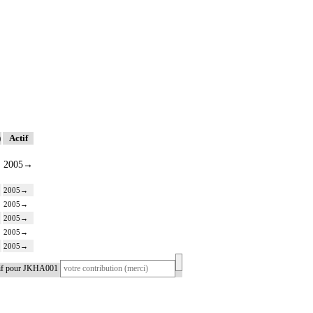
)
Actif
2005
→
2005
→
2005
→
2005
→
2005
→
2005
→
tif pour JKHA001