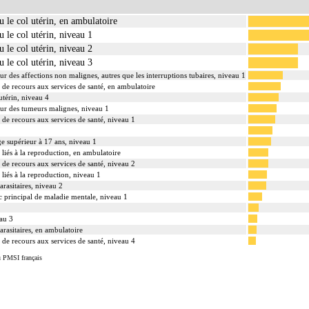
u le col utérin, en ambulatoire
u le col utérin, niveau 1
u le col utérin, niveau 2
u le col utérin, niveau 3
ur des affections non malignes, autres que les interruptions tubaires, niveau 1
s de recours aux services de santé, en ambulatoire
utérin, niveau 4
our des tumeurs malignes, niveau 1
s de recours aux services de santé, niveau 1
ge supérieur à 17 ans, niveau 1
s liés à la reproduction, en ambulatoire
s de recours aux services de santé, niveau 2
 liés à la reproduction, niveau 1
arasitaires, niveau 2
c principal de maladie mentale, niveau 1
au 3
arasitaires, en ambulatoire
s de recours aux services de santé, niveau 4
u PMSI français