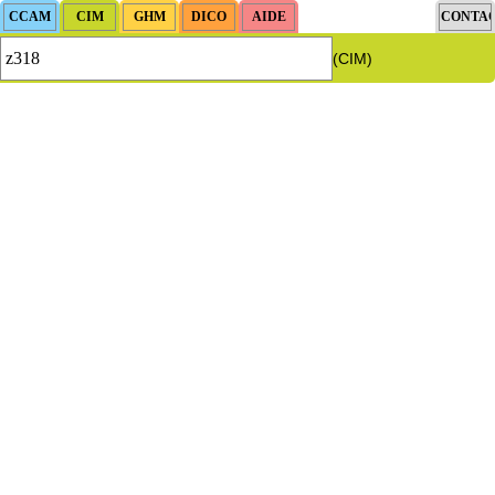
(CIM)