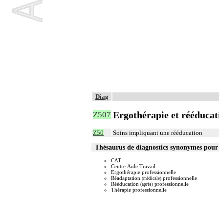
Diag
Ergothérapie et rééducati
Z507
Z50
Soins impliquant une rééducation
Thésaurus de diagnostics synonymes pour
CAT
Centre Aide Travail
Ergothérapie professionnelle
Réadaptation
professionnelle
(médicale)
Rééducation
professionnelle
(après)
Thérapie professionnelle