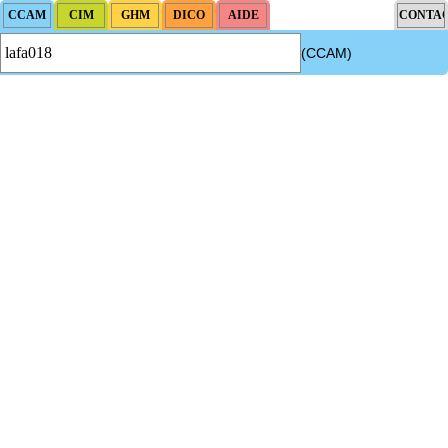
(CCAM)