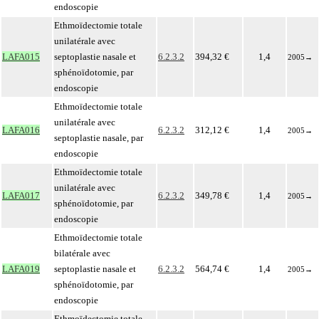
endoscopie
Ethmoïdectomie totale
unilatérale avec
LAFA015
septoplastie nasale et
6.2.3.2
394,32 €
1,4
2005
→
sphénoïdotomie, par
endoscopie
Ethmoïdectomie totale
unilatérale avec
LAFA016
6.2.3.2
312,12 €
1,4
2005
→
septoplastie nasale, par
endoscopie
Ethmoïdectomie totale
unilatérale avec
LAFA017
6.2.3.2
349,78 €
1,4
2005
→
sphénoïdotomie, par
endoscopie
Ethmoïdectomie totale
bilatérale avec
LAFA019
septoplastie nasale et
6.2.3.2
564,74 €
1,4
2005
→
sphénoïdotomie, par
endoscopie
Ethmoïdectomie totale