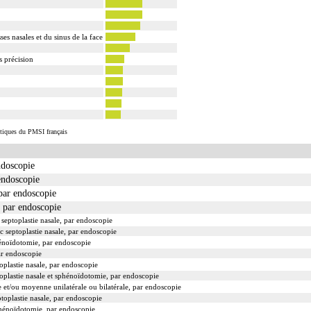
es nasales et du sinus de la face
s précision
istiques du PMSI français
ndoscopie
endoscopie
 par endoscopie
, par endoscopie
septoplastie nasale, par endoscopie
c septoplastie nasale, par endoscopie
hénoïdotomie, par endoscopie
ar endoscopie
oplastie nasale, par endoscopie
toplastie nasale et sphénoïdotomie, par endoscopie
e et/ou moyenne unilatérale ou bilatérale, par endoscopie
toplastie nasale, par endoscopie
phénoïdotomie, par endoscopie