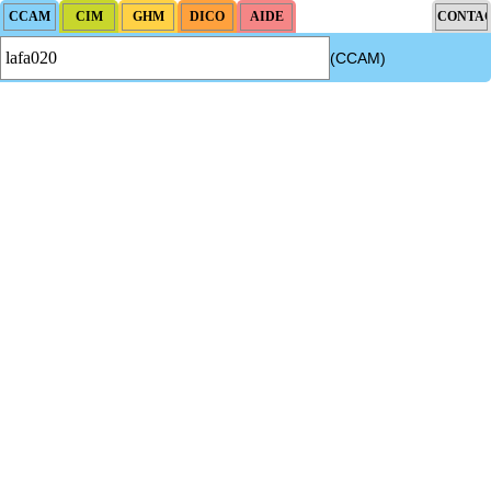
(CCAM)