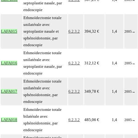
septoplastie nasale, par
endoscopie
Ethmoïdectomie totale
unilatérale avec
LAFA015
septoplastie nasale et
6.2.3.2
394,32 €
1,4
2005
→
sphénoïdotomie, par
endoscopie
Ethmoïdectomie totale
unilatérale avec
LAFA016
6.2.3.2
312,12 €
1,4
2005
→
septoplastie nasale, par
endoscopie
Ethmoïdectomie totale
unilatérale avec
LAFA017
6.2.3.2
349,78 €
1,4
2005
→
sphénoïdotomie, par
endoscopie
Ethmoïdectomie totale
bilatérale avec
LAFA018
6.2.3.2
485,06 €
1,4
2005
→
sphénoïdotomie, par
endoscopie
Ethmoïdectomie totale