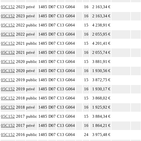
05C152
2023
privé
1485
D07
C13
G064
16
2 163,34 €
05C152
2023
privé
1485
D07
C13
G064
16
2 163,34 €
05C152
2022
public
1485
D07
C13
G064
15
4 238,91 €
05C152
2022
privé
1485
D07
C13
G064
16
2 055,95 €
05C152
2021
public
1485
D07
C13
G064
15
4 201,41 €
05C152
2021
privé
1485
D07
C13
G064
16
2 055,74 €
05C152
2020
public
1485
D07
C13
G064
15
3 881,91 €
05C152
2020
privé
1485
D07
C13
G064
16
1 930,56 €
05C152
2019
public
1485
D07
C13
G064
15
3 872,75 €
05C152
2019
privé
1485
D07
C13
G064
16
1 930,17 €
05C152
2018
public
1485
D07
C13
G064
15
3 868,02 €
05C152
2018
privé
1485
D07
C13
G064
16
1 925,92 €
05C152
2017
public
1485
D07
C13
G064
15
3 884,34 €
05C152
2017
privé
1485
D07
C13
G064
16
1 864,21 €
05C152
2016
public
1485
D07
C13
G064
24
3 975,48 €