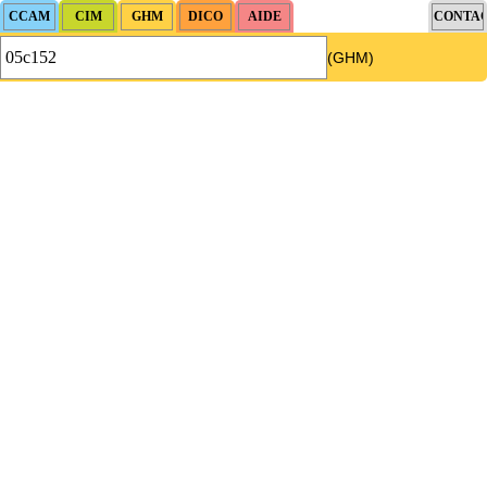
(GHM)