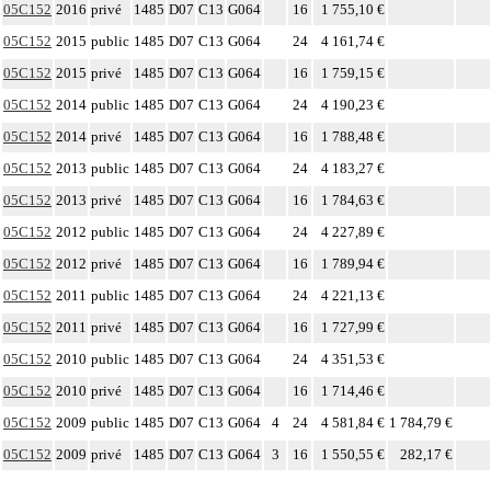
05C152
2016
privé
1485
D07
C13
G064
16
1 755,10 €
05C152
2015
public
1485
D07
C13
G064
24
4 161,74 €
05C152
2015
privé
1485
D07
C13
G064
16
1 759,15 €
05C152
2014
public
1485
D07
C13
G064
24
4 190,23 €
05C152
2014
privé
1485
D07
C13
G064
16
1 788,48 €
05C152
2013
public
1485
D07
C13
G064
24
4 183,27 €
05C152
2013
privé
1485
D07
C13
G064
16
1 784,63 €
05C152
2012
public
1485
D07
C13
G064
24
4 227,89 €
05C152
2012
privé
1485
D07
C13
G064
16
1 789,94 €
05C152
2011
public
1485
D07
C13
G064
24
4 221,13 €
05C152
2011
privé
1485
D07
C13
G064
16
1 727,99 €
05C152
2010
public
1485
D07
C13
G064
24
4 351,53 €
05C152
2010
privé
1485
D07
C13
G064
16
1 714,46 €
05C152
2009
public
1485
D07
C13
G064
4
24
4 581,84 €
1 784,79 €
05C152
2009
privé
1485
D07
C13
G064
3
16
1 550,55 €
282,17 €