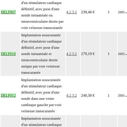
d'un stimulateur cardiaque
définitif, avec pose d'une
DELF007
4.2.3.2
239,46 €
1
2005
sonde intraatriale ou
intraventriculaire droite par
voie veineuse transcutanée
Implantation souscutanée
d'un stimulateur cardiaque
définitif, avec pose d'une
DELF010
sonde intraatriale et
4.2.3.2
279,19 €
1
2005
intraventriculaire droite
unique par voie veineuse
transcutanée
Implantation souscutanée
d'un stimulateur cardiaque
définitif, avec pose d'une
DELF012
4.2.3.2
240,36 €
1
2005
sonde dans une veine
cardiaque gauche par voie
veineuse transcutanée
Implantation souscutanée
d'un stimulateur cardiaque