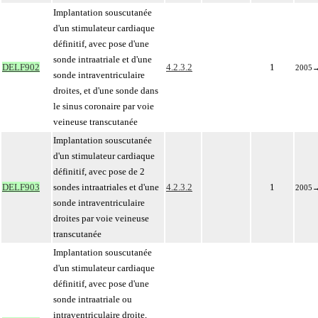
Implantation souscutanée
d'un stimulateur cardiaque
définitif, avec pose d'une
sonde intraatriale et d'une
DELF902
4.2.3.2
1
2005
sonde intraventriculaire
droites, et d'une sonde dans
le sinus coronaire par voie
veineuse transcutanée
Implantation souscutanée
d'un stimulateur cardiaque
définitif, avec pose de 2
DELF903
sondes intraatriales et d'une
4.2.3.2
1
2005
sonde intraventriculaire
droites par voie veineuse
transcutanée
Implantation souscutanée
d'un stimulateur cardiaque
définitif, avec pose d'une
sonde intraatriale ou
intraventriculaire droite,