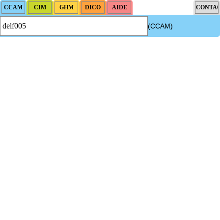
(CCAM)