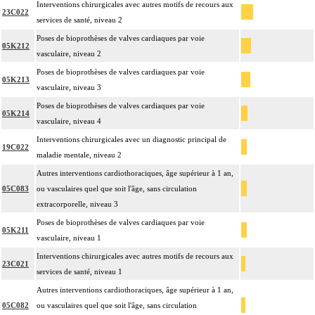
Interventions chirurgicales avec autres motifs de recours aux
23C022
services de santé, niveau 2
Poses de bioprothèses de valves cardiaques par voie
05K212
vasculaire, niveau 2
Poses de bioprothèses de valves cardiaques par voie
05K213
vasculaire, niveau 3
Poses de bioprothèses de valves cardiaques par voie
05K214
vasculaire, niveau 4
Interventions chirurgicales avec un diagnostic principal de
19C022
maladie mentale, niveau 2
Autres interventions cardiothoraciques, âge supérieur à 1 an,
05C083
ou vasculaires quel que soit l'âge, sans circulation
extracorporelle, niveau 3
Poses de bioprothèses de valves cardiaques par voie
05K211
vasculaire, niveau 1
Interventions chirurgicales avec autres motifs de recours aux
23C021
services de santé, niveau 1
Autres interventions cardiothoraciques, âge supérieur à 1 an,
05C082
ou vasculaires quel que soit l'âge, sans circulation