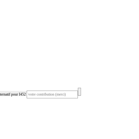
ernatif pour I452