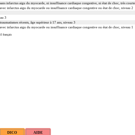
ans infarctus aigu du myocarde, ni insuffisance cardiaque congestive, ni état de choc, très court
avec infarctus aigu du myocarde ou insuffisance cardiaque congestive ou état de choc, niveau 2
eau 3
 traumatismes récents, âge supérieur à 17 ans, niveau 3
avec infarctus aigu du myocarde ou insuffisance cardiaque congestive ou état de choc, niveau 1
I français