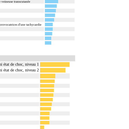
ie veineuse transcutanée
provocatrices d'une tachycardie
i état de choc, niveau 1
i état de choc, niveau 2