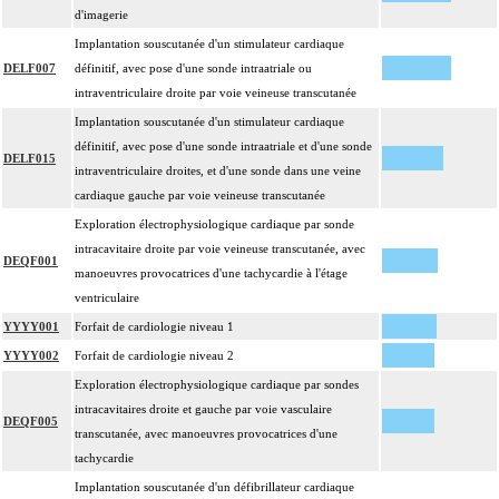
d'imagerie
Implantation souscutanée d'un stimulateur cardiaque
DELF007
définitif, avec pose d'une sonde intraatriale ou
intraventriculaire droite par voie veineuse transcutanée
Implantation souscutanée d'un stimulateur cardiaque
définitif, avec pose d'une sonde intraatriale et d'une sonde
DELF015
intraventriculaire droites, et d'une sonde dans une veine
cardiaque gauche par voie veineuse transcutanée
Exploration électrophysiologique cardiaque par sonde
intracavitaire droite par voie veineuse transcutanée, avec
DEQF001
manoeuvres provocatrices d'une tachycardie à l'étage
ventriculaire
YYYY001
Forfait de cardiologie niveau 1
YYYY002
Forfait de cardiologie niveau 2
Exploration électrophysiologique cardiaque par sondes
intracavitaires droite et gauche par voie vasculaire
DEQF005
transcutanée, avec manoeuvres provocatrices d'une
tachycardie
Implantation souscutanée d'un défibrillateur cardiaque