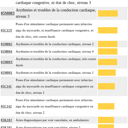
cardiaque congestive, ni état de choc, niveau 3
Arythmies et troubles de la conduction cardiaque,
05M083
niveau 3
Poses d'un stimulateur cardiaque permanent sans infarctus
05C15T
aigu du myocarde, ni insuffisance cardiaque congestive, ni
état de choc, très courte durée
05M082
Arythmies et troubles de la conduction cardiaque, niveau 2
05M084
Arythmies et troubles de la conduction cardiaque, niveau 4
Arythmies et troubles de la conduction cardiaque, très courte
05M08T
durée
05M081
Arythmies et troubles de la conduction cardiaque, niveau 1
Poses d'un stimulateur cardiaque permanent avec infarctus
05C141
aigu du myocarde ou insuffisance cardiaque congestive ou
état de choc, niveau 1
Poses d'un stimulateur cardiaque permanent avec infarctus
05C142
aigu du myocarde ou insuffisance cardiaque congestive ou
état de choc, niveau 2
05K10J
Actes diagnostiques par voie vasculaire, en ambulatoire
05K101
Actes diagnostiques par voie vasculaire, niveau 1