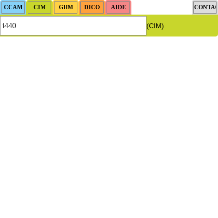
(CIM)