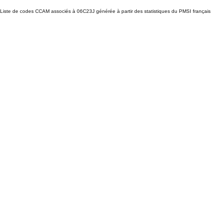
Liste de codes CCAM associés à 06C23J générée à partir des statistiques du PMSI français