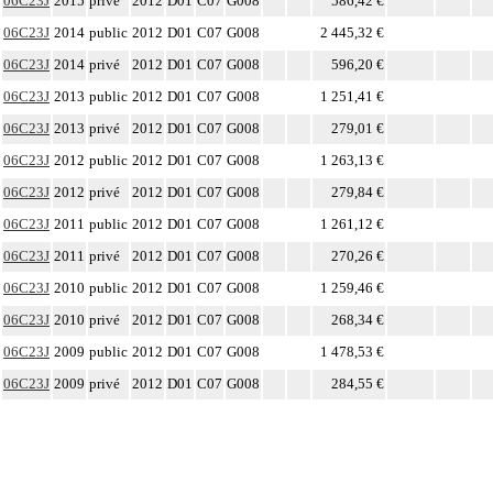
06C23J
2015
privé
2012
D01
C07
G008
586,42 €
06C23J
2014
public
2012
D01
C07
G008
2 445,32 €
06C23J
2014
privé
2012
D01
C07
G008
596,20 €
06C23J
2013
public
2012
D01
C07
G008
1 251,41 €
06C23J
2013
privé
2012
D01
C07
G008
279,01 €
06C23J
2012
public
2012
D01
C07
G008
1 263,13 €
06C23J
2012
privé
2012
D01
C07
G008
279,84 €
06C23J
2011
public
2012
D01
C07
G008
1 261,12 €
06C23J
2011
privé
2012
D01
C07
G008
270,26 €
06C23J
2010
public
2012
D01
C07
G008
1 259,46 €
06C23J
2010
privé
2012
D01
C07
G008
268,34 €
06C23J
2009
public
2012
D01
C07
G008
1 478,53 €
06C23J
2009
privé
2012
D01
C07
G008
284,55 €