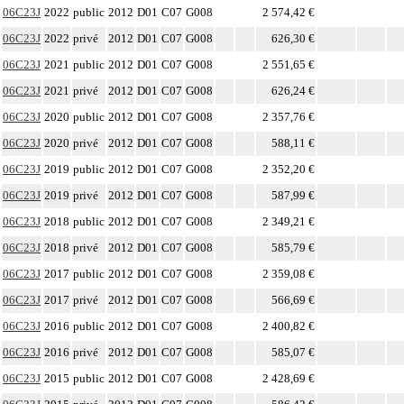
06C23J
2022
public
2012
D01
C07
G008
2 574,42 €
06C23J
2022
privé
2012
D01
C07
G008
626,30 €
06C23J
2021
public
2012
D01
C07
G008
2 551,65 €
06C23J
2021
privé
2012
D01
C07
G008
626,24 €
06C23J
2020
public
2012
D01
C07
G008
2 357,76 €
06C23J
2020
privé
2012
D01
C07
G008
588,11 €
06C23J
2019
public
2012
D01
C07
G008
2 352,20 €
06C23J
2019
privé
2012
D01
C07
G008
587,99 €
06C23J
2018
public
2012
D01
C07
G008
2 349,21 €
06C23J
2018
privé
2012
D01
C07
G008
585,79 €
06C23J
2017
public
2012
D01
C07
G008
2 359,08 €
06C23J
2017
privé
2012
D01
C07
G008
566,69 €
06C23J
2016
public
2012
D01
C07
G008
2 400,82 €
06C23J
2016
privé
2012
D01
C07
G008
585,07 €
06C23J
2015
public
2012
D01
C07
G008
2 428,69 €