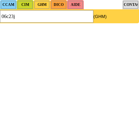
(GHM)