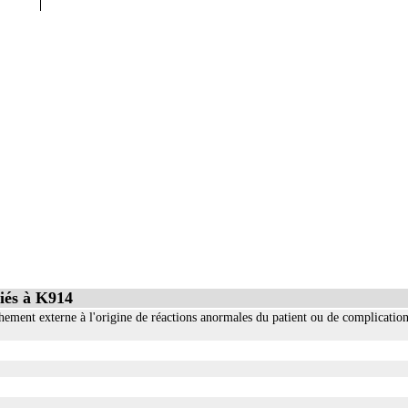
voies inte
iés à K914
hement externe à l'origine de réactions anormales du patient ou de complication