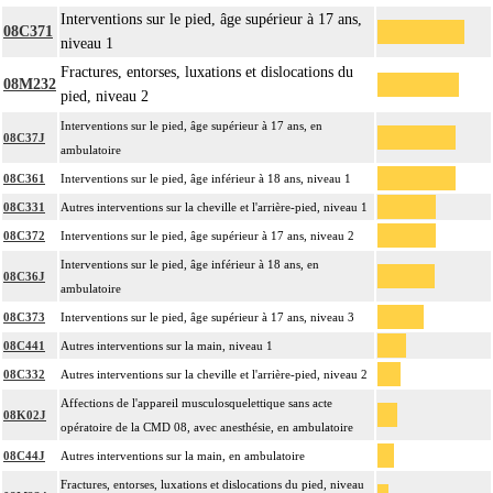
Interventions sur le pied, âge supérieur à 17 ans,
08C371
niveau 1
Fractures, entorses, luxations et dislocations du
08M232
pied, niveau 2
Interventions sur le pied, âge supérieur à 17 ans, en
08C37J
ambulatoire
08C361
Interventions sur le pied, âge inférieur à 18 ans, niveau 1
08C331
Autres interventions sur la cheville et l'arrière-pied, niveau 1
08C372
Interventions sur le pied, âge supérieur à 17 ans, niveau 2
Interventions sur le pied, âge inférieur à 18 ans, en
08C36J
ambulatoire
08C373
Interventions sur le pied, âge supérieur à 17 ans, niveau 3
08C441
Autres interventions sur la main, niveau 1
08C332
Autres interventions sur la cheville et l'arrière-pied, niveau 2
Affections de l'appareil musculosquelettique sans acte
08K02J
opératoire de la CMD 08, avec anesthésie, en ambulatoire
08C44J
Autres interventions sur la main, en ambulatoire
Fractures, entorses, luxations et dislocations du pied, niveau