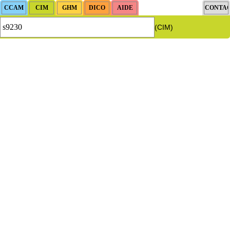
(CIM)