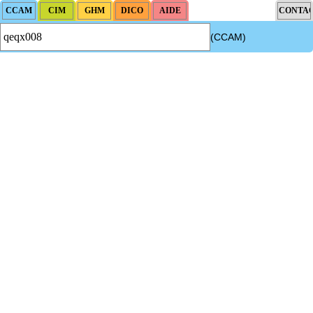
(CCAM)