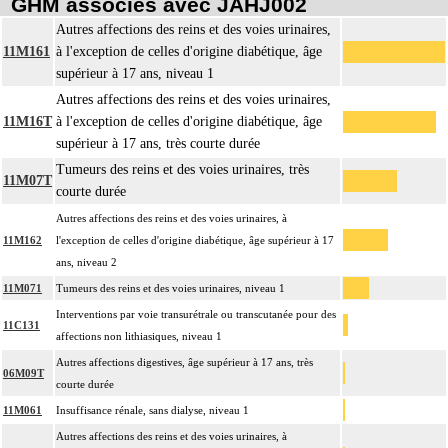
GHM associés avec JAHJ002
Autres affections des reins et des voies urinaires,
11M161
à l'exception de celles d'origine diabétique, âge
supérieur à 17 ans, niveau 1
Autres affections des reins et des voies urinaires,
11M16T
à l'exception de celles d'origine diabétique, âge
supérieur à 17 ans, très courte durée
Tumeurs des reins et des voies urinaires, très
11M07T
courte durée
Autres affections des reins et des voies urinaires, à
11M162
l'exception de celles d'origine diabétique, âge supérieur à 17
ans, niveau 2
11M071
Tumeurs des reins et des voies urinaires, niveau 1
Interventions par voie transurétrale ou transcutanée pour des
11C131
affections non lithiasiques, niveau 1
Autres affections digestives, âge supérieur à 17 ans, très
06M09T
courte durée
11M061
Insuffisance rénale, sans dialyse, niveau 1
Autres affections des reins et des voies urinaires, à