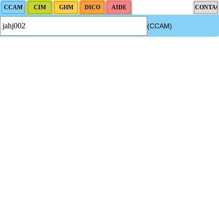
(CCAM)