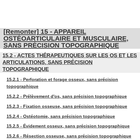
[Remonter] 15 - APPAREIL
OSTÉOARTICULAIRE ET MUSCULAIRE,
SANS PRÉCISION TOPOGRAPHIQUE
15.2 - ACTES THÉRAPEUTIQUES SUR LES OS ET LES
ARTICULATIONS, SANS PRÉCISION
TOPOGRAPHIQUE
15.2.1 - Perforation et forage osseux, sans précision
topographique
15.2.2 - Prélèvement d'os, sans précision topographique
15.2.3 - Fixation osseuse, sans précision topographique
15.2.4 - Ostéotomie, sans précision topographique
15.2.5 - Évidement osseux, sans précision topographique
15.2.6 - Résection osseuse, sans précision topographique