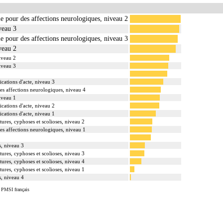
lle pour des affections neurologiques, niveau 2
veau 3
lle pour des affections neurologiques, niveau 3
veau 2
niveau 2
niveau 3
cations d'acte, niveau 3
des affections neurologiques, niveau 4
niveau 1
cations d'acte, niveau 2
cations d'acte, niveau 1
tures, cyphoses et scolioses, niveau 2
des affections neurologiques, niveau 1
s, niveau 3
tures, cyphoses et scolioses, niveau 3
tures, cyphoses et scolioses, niveau 4
tures, cyphoses et scolioses, niveau 1
s, niveau 4
u PMSI français