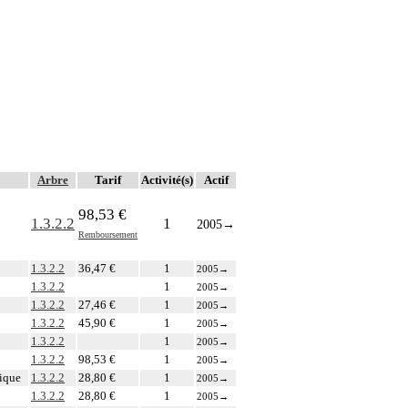
Arbre
Tarif
Activité(s)
Actif
98,53 €
1.3.2.2
1
2005
→
Remboursement
1.3.2.2
36,47 €
1
2005
→
1.3.2.2
1
2005
→
1.3.2.2
27,46 €
1
2005
→
1.3.2.2
45,90 €
1
2005
→
1.3.2.2
1
2005
→
1.3.2.2
98,53 €
1
2005
→
gique
1.3.2.2
28,80 €
1
2005
→
1.3.2.2
28,80 €
1
2005
→