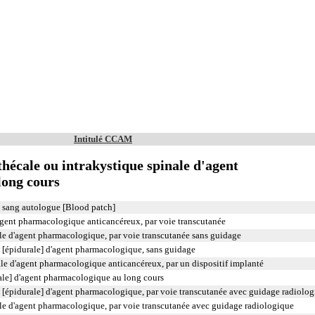
Intitulé CCAM
hécale ou intrakystique spinale d'agent
long cours
de sang autologue [Blood patch]
'agent pharmacologique anticancéreux, par voie transcutanée
ale d'agent pharmacologique, par voie transcutanée sans guidage
e [épidurale] d'agent pharmacologique, sans guidage
ale d'agent pharmacologique anticancéreux, par un dispositif implanté
ale] d'agent pharmacologique au long cours
e [épidurale] d'agent pharmacologique, par voie transcutanée avec guidage radiolo
ale d'agent pharmacologique, par voie transcutanée avec guidage radiologique