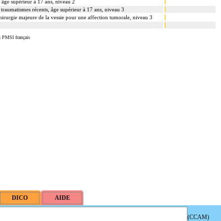
, âge supérieur à 17 ans, niveau 2
 traumatismes récents, âge supérieur à 17 ans, niveau 3
t chirurgie majeure de la vessie pour une affection tumorale, niveau 3
u PMSI français
(CCAM)