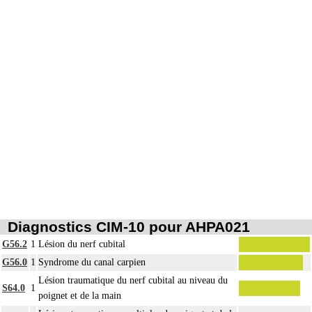
Diagnostics CIM-10 pour AHPA021
G56.2
1
Lésion du nerf cubital
G56.0
1
Syndrome du canal carpien
Lésion traumatique du nerf cubital au niveau du
S64.0
1
poignet et de la main