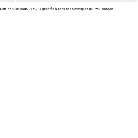
Liste de GHM pour AHPA021 générée à partir des statistiques du PMSI français