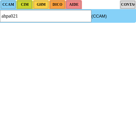
(CCAM)