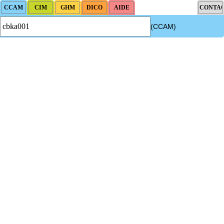
(CCAM)